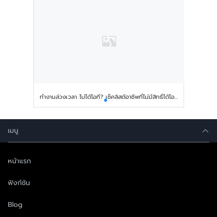
ทํางานล่วงเวลา ไม่ได้โอที? เช็คลิสต์อาชีพที่ไม่มีสิทธิ์ได้โอที!
เมนู
หน้าแรก
ฟังก์ชัน
Blog