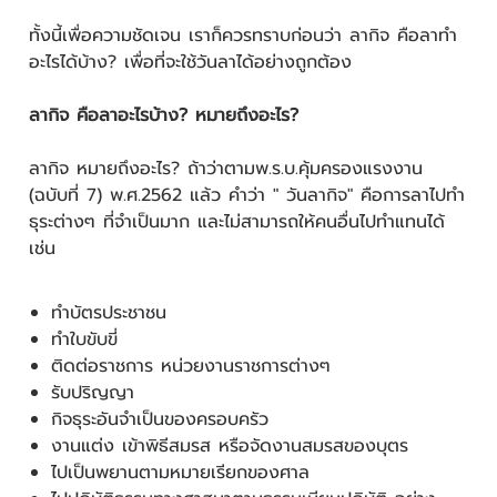
ทั้งนี้เพื่อความชัดเจน เราก็ควรทราบก่อนว่า ลากิจ คือลาทำ
อะไรได้บ้าง? เพื่อที่จะใช้วันลาได้อย่างถูกต้อง
ลากิจ คือลาอะไรบ้าง? หมายถึงอะไร?
ลากิจ หมายถึงอะไร? ถ้าว่าตามพ.ร.บ.คุ้มครองแรงงาน
(ฉบับที่ 7) พ.ศ.2562 แล้ว คำว่า " วันลากิจ" คือการลาไปทำ
ธุระต่างๆ ที่จำเป็นมาก และไม่สามารถให้คนอื่นไปทำแทนได้
เช่น
ทำบัตรประชาชน
ทำใบขับขี่
ติดต่อราชการ หน่วยงานราชการต่างๆ
รับปริญญา
กิจธุระอันจำเป็นของครอบครัว
งานแต่ง เข้าพิธีสมรส หรือจัดงานสมรสของบุตร
ไปเป็นพยานตามหมายเรียกของศาล