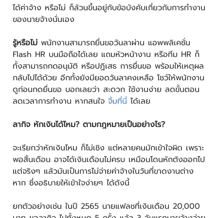
ได้ค่าจ้าง หรือไม่ ก็ล้วนขึ้นอยู่กับข้อบังคับเกี่ยวกับการทำงาน
ของนายจ้างนั่นเอง
รู้หรือไม่
พนักงานสามารถยื่นขอวันลาผ่าน แอพพลิเคชั่น
Flash HR บนมือถือได้เลย แถมหัวหน้างาน หรือทีม HR ก็
ทั้งสามารถกดอนุมัติ หรือปฏิเสธ การยื่นขอ พร้อมให้เหตุผล
กลับไปได้ด้วย อีกทั้งยังมียอดวันลาคงเหลือ โชว์ให้พนักงาน
ดูก่อนกดยื่นขอ บอกเลยว่า สะดวก ใช้งานง่าย ลดขั้นตอน
ลดเวลาการทำงาน หากสนใจ
จิ้มที่นี่
ได้เลย
ลากิจ หักเงินได้ไหม? ตามกฎหมายเป็นอย่างไร?
จะเรียกว่าหักเงินไหม ก็ไม่เชิง แต่หลายคนมักเข้าใจผิด เพราะ
พอสิ้นเดือน อาจได้เงินเดือนไม่ครบ เหมือนโดนหักตังออกไป
แต่จริงๆ แล้วมันเป็นการไม่จ่ายค่าจ้างในวันที่ขาดงานต่าง
หาก ซึ่งอธิบายให้เข้าใจง่ายๆ ได้ดังนี้
ยกตัวอย่างเช่น ในปี 2565 นายแฟลชที่เงินเดือน 20,000