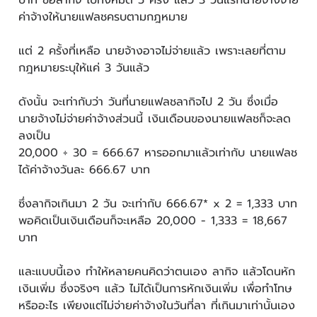
บาท ขอลากิจ ไปทั้งหมด 5 ครั้ง แล้ว 3 วันแรกนายจ้างจ่าย
ค่าจ้างให้นายแฟลชครบตามกฎหมาย
แต่ 2 ครั้งที่เหลือ นายจ้างอาจไม่จ่ายแล้ว เพราะเลยที่ตาม
กฎหมายระบุให้แค่ 3 วันแล้ว
ดังนั้น จะเท่ากับว่า วันที่นายแฟลชลากิจไป 2 วัน ซึ่งเมื่อ
นายจ้างไม่จ่ายค่าจ้างส่วนนี้ เงินเดือนของนายแฟลชก็จะลด
ลงเป็น
20,000 ÷ 30 = 666.67 หารออกมาแล้วเท่ากับ นายแฟลช
ได้ค่าจ้างวันละ 666.67 บาท
ซึ่งลากิจเกินมา 2 วัน จะเท่ากับ 666.67* x 2 = 1,333 บาท
พอคิดเป็นเงินเดือนก็จะเหลือ 20,000 - 1,333 = 18,667
บาท
และแบบนี้เอง ทำให้หลายคนคิดว่าตนเอง ลากิจ แล้วโดนหัก
เงินเพิ่ม ซึ่งจริงๆ แล้ว ไม่ได้เป็นการหักเงินเพิ่ม เพื่อทำโทษ
หรืออะไร เพียงแต่ไม่จ่ายค่าจ้างในวันที่ลา ที่เกินมาเท่านั้นเอง